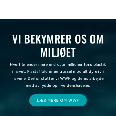
VI BEKYMRER OS OM
MILJØET
Hvert år ender mere end otte millioner tons plastik
i havet. Plastaffald er en trussel mod alt dyreliv i
havene. Derfor støtter vi WWF og deres arbejde
med at rydde op i verdenshavene.
LÆS MERE OM WWF